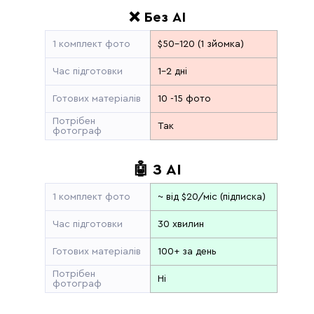
❌ Без AI
1 комплект фото
$50–120 (1 зйомка)
Час підготовки
1–2 дні
Готових матеріалів
10 -15 фото
Потрібен
Так
фотограф
🤖 З AI
1 комплект фото
~ від $20/міс (підписка)
Час підготовки
30 хвилин
Готових матеріалів
100+ за день
Потрібен
Ні
фотограф