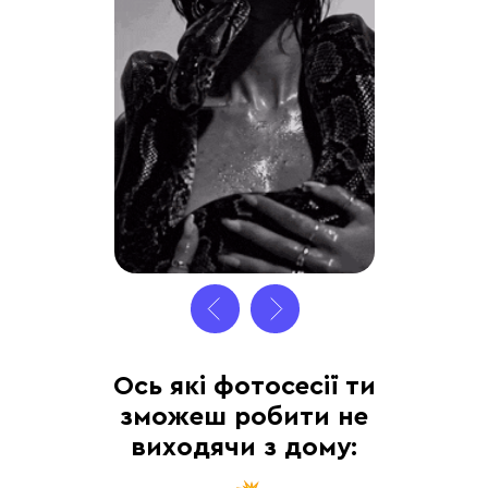
Ось які фотосесії ти
зможеш робити не
виходячи з дому: