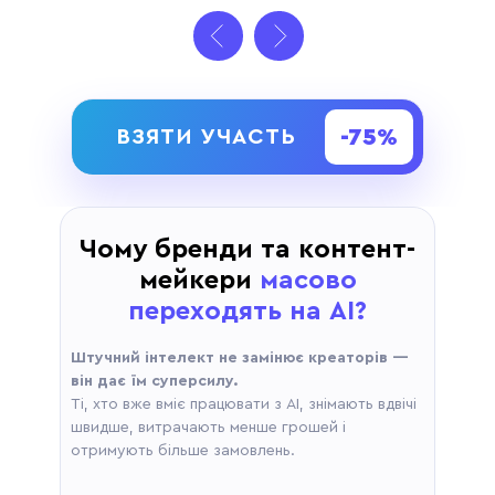
-75%
ВЗЯТИ УЧАСТЬ
Чому бренди та контент-
мейкери
масово
переходять на AI?
Штучний інтелект не замінює креаторів —
він дає їм суперсилу.
Ті, хто вже вміє працювати з AI, знімають вдвічі
швидше, витрачають менше грошей і
отримують більше замовлень.