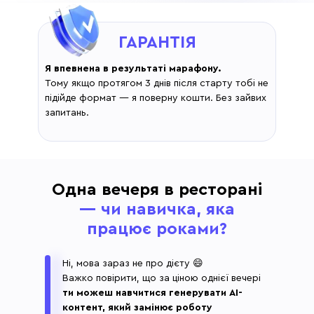
ГАРАНТІЯ
Я впевнена в результаті марафону.
Тому якщо протягом 3 днів після старту тобі не
підійде формат — я поверну кошти. Без зайвих
запитань.
Одна вечеря в ресторані
— чи навичка, яка
працює роками?
Ні, мова зараз не про дієту 😄
Важко повірити, що за ціною однієї вечері
ти можеш навчитися генерувати AI-
контент, який замінює роботу