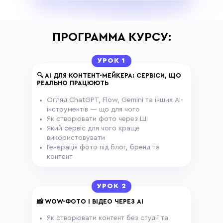
ПРОГРАММА КУРСУ:
УРОК 1
🔍 AI ДЛЯ КОНТЕНТ-МЕЙКЕРА: СЕРВІСИ, ЩО
РЕАЛЬНО ПРАЦЮЮТЬ
Огляд ChatGPT, Flow, Gemini та інших AI-
інструментів — що для чого
Як створювати фото через ШІ
Який сервіс для чого краще
використовувати
Генерація фото під блог, бренд та
контент
УРОК 2
📸 WOW-ФОТО І ВІДЕО ЧЕРЕЗ AI
Як створювати контент без студії та