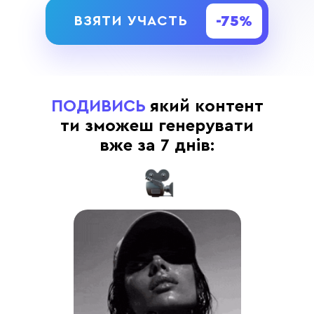
-75%
ВЗЯТИ УЧАСТЬ
ПОДИВИСЬ
який контент
ти зможеш генерувати
вже за 7 днів: