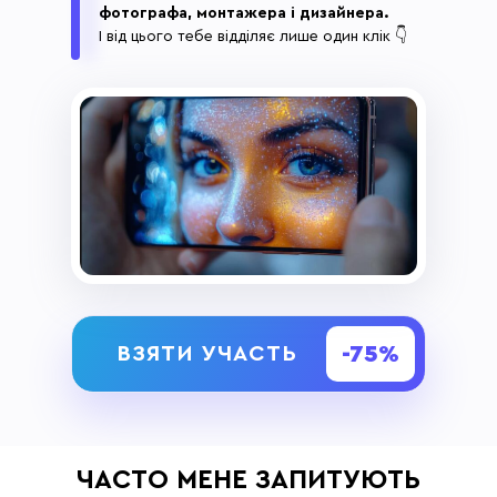
фотографа, монтажера і дизайнера.
І від цього тебе відділяє лише один клік 👇
-75%
ВЗЯТИ УЧАСТЬ
ЧАСТО МЕНЕ ЗАПИТУЮТЬ