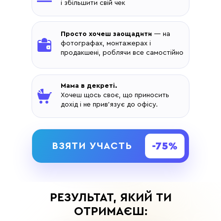
і збільшити свій чек
Просто хочеш заощадити
— на
фотографах, монтажерах і
продакшені, роблячи все самостійно
Мама в декреті.
Хочеш щось своє, що приносить
дохід і не прив'язує до офісу.
-75%
ВЗЯТИ УЧАСТЬ
РЕЗУЛЬТАТ, ЯКИЙ ТИ
ОТРИМАЄШ: