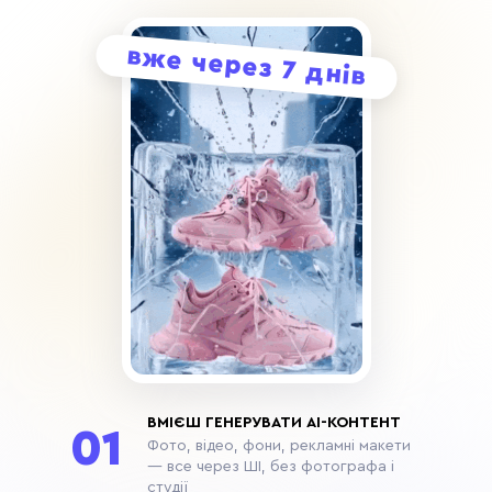
вже через 7 днів
ВМІЄШ ГЕНЕРУВАТИ AI-КОНТЕНТ
01
Фото, відео, фони, рекламні макети
— все через ШІ, без фотографа і
студії