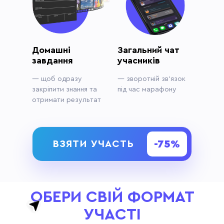
Домашні
Загальний чат
завдання
учасників
— щоб одразу
— зворотній зв'язок
закріпити знання та
під час марафону
отримати результат
-75%
ВЗЯТИ УЧАСТЬ
ОБЕРИ СВІЙ ФОРМАТ
УЧАСТІ