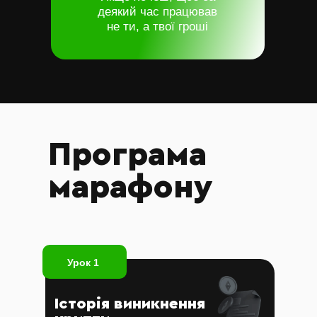
деякий час працював
не ти, а твої гроші
Програма
марафону
Урок 1
Історія виникнення