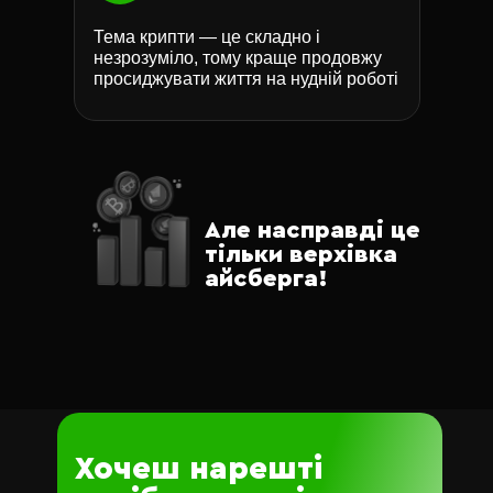
Тема крипти — це складно і
незрозуміло, тому краще продовжу
просиджувати життя на нудній роботі
Але насправді це
тільки верхівка
айсберга!
Хочеш нарешті