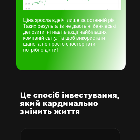
Ціна зросла вдвічі лише за останній рік!
Таких результатів не дають ні банківські
депозити, ні навіть акції найбільших
компаній світу. Та щоб використати
шанс, а не просто спостерігати,
потрібно діяти!
Це спосіб інвестування,
який кардинально
змінить життя