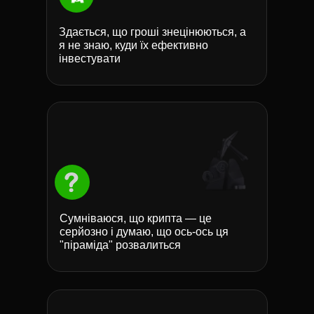
Здається, що гроші знецінюються, а
я не знаю, куди їх ефективно
інвестувати
Сумніваюся, що крипта — це
серйозно і думаю, що ось-ось ця
"піраміда" розвалиться