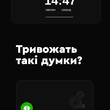
14:46
хвилин
секунд
Тривожать
такі думки?