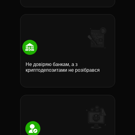
Не довіряю банкам, а з
криптодепозитами не розібрався