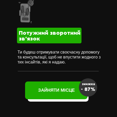
Потужний зворотний
зв'язок
Ти будеш отримувати своєчасну допомогу
та консультації, щоб не впустити жодного з
тих інсайтів, які я надаю.
знижка
- 87%
ЗАЙНЯТИ МІСЦЕ
ЗАЙНЯТИ МІСЦЕ