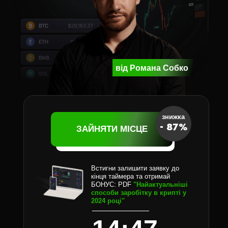
від Романа Собко
знижка
- 87%
ЗАЙНЯТИ МІСЦЕ
ЗАЙНЯТИ МІСЦЕ
Встигни залишити заявку до
кінця таймера та отримай
БОНУС: PDF
"Найактуальніші
способи заробітку в крипті у
2024 році"