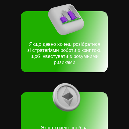
Якщо давно хочеш розібратися
зі стратегіями роботи з криптою,
щоб інвестувати з розумними
ризиками
Якщо хочеш, щоб за