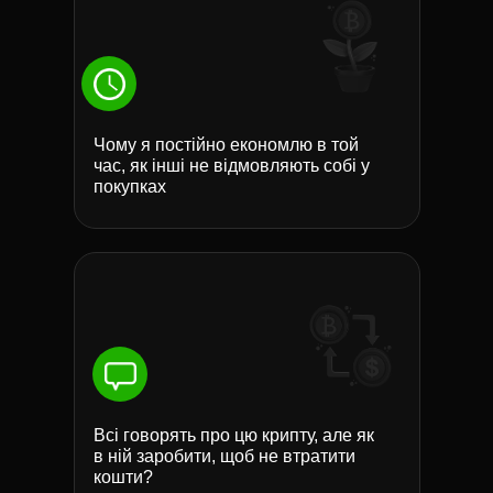
Чому я постійно економлю в той
час, як інші не відмовляють собі у
покупках
Всі говорять про цю крипту, але як
в ній заробити, щоб не втратити
кошти?