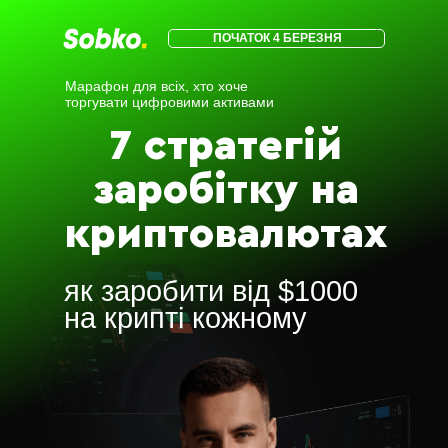
ПОЧАТОК 4 БЕРЕЗНЯ
Марафон для всіх, хто хоче
торгувати цифровими активами
7 стратегій
заробітку на
криптовалютах
як заробити від $1000
на крипті кожному