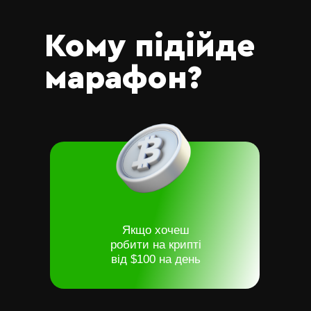
Кому підійде
марафон?
Якщо хочеш
робити на крипті
від $100 на день