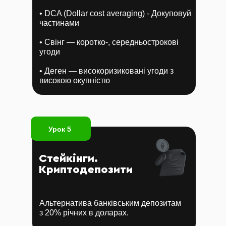
• DCA (Dollar cost averaging) - Докуповуй
частинами
• Свінг — коротко-, середньострокові
угоди
• Деген — високоризиковані угоди з
високою окупністю
Урок 5
Стейкінги.
Криптодепозити
Альтернатива банківським депозитам
з 20% річних в доларах.