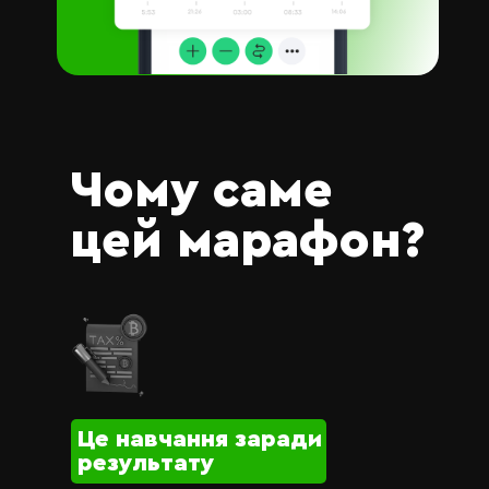
Чому саме
цей марафон?
Це навчання заради
результату