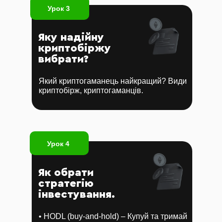
Урок 3
Яку надійну
криптобіржу
вибрати?
Який криптогаманець найкращий? Види
криптобірж, криптогаманців.
Урок 4
Як обрати
стратегію
інвестування.
• HODL (buy-and-hold) – Купуй та тримай