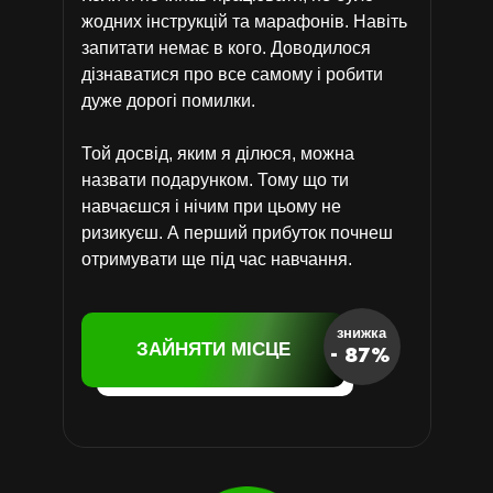
жодних інструкцій та марафонів. Навіть
запитати немає в кого. Доводилося
дізнаватися про все самому і робити
дуже дорогі помилки.
Той досвід, яким я ділюся, можна
назвати подарунком. Тому що ти
навчаєшся і нічим при цьому не
ризикуєш. А перший прибуток почнеш
отримувати ще під час навчання.
знижка
ЗАЙНЯТИ МІСЦЕ
- 87%
ЗАЙНЯТИ МІСЦЕ