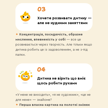
Хочете розвивати дитину —
але не нудними заняттями
✦
Концентрація, посидючість, образне
мислення, впевненість у собі
— все це
розвивається через творчість. Але тільки якщо
дитина робить це із задоволенням, а не з-під
палки.
Дитина не вірить що вміє
щось робити руками
«У мене не виходить», «я не художник», «це не
для мене» — знайоме?
✦
Перша власна картина на полотні
змінює