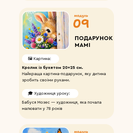
ПОДАРУНОК
МАМІ
🖼️ Картина:
Кролик із букетом 20×25 см.
Найкраща картина-подарунок, яку дитина
зробить своїми руками.
🎓 Художниця уроку:
Бабуся Мозес — художниця, яка почала
малювати у 78 років