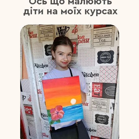
Ось що малюють
діти на моїх курсах