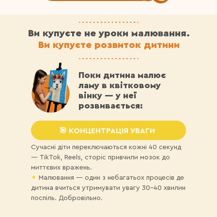
Ви купуєте не уроки малювання.
Ви купуєте розвиток дитини
Поки дитина малює
ламу в квітковому
вінку — у неї
розвивається:
🎯 КОНЦЕНТРАЦІЯ УВАГИ
Сучасні діти переключаються кожні 40 секунд
— TikTok, Reels, сторіс привчили мозок до
миттєвих вражень.
✦
Малювання — один з небагатьох процесів де
дитина вчиться утримувати увагу 30–40 хвилин
поспіль. Добровільно.