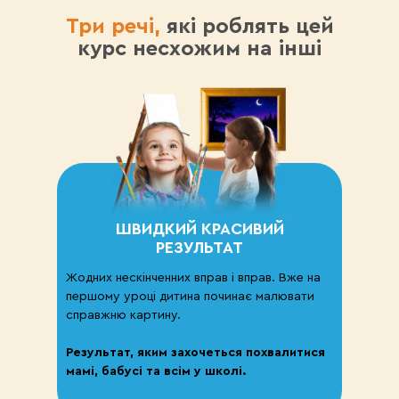
Три речі,
які роблять цей
курс несхожим на інші
ШВИДКИЙ КРАСИВИЙ
РЕЗУЛЬТАТ
Жодних нескінченних вправ і вправ. Вже на
першому уроці дитина починає малювати
справжню картину.
Результат, яким захочеться похвалитися
мамі, бабусі та всім у школі.