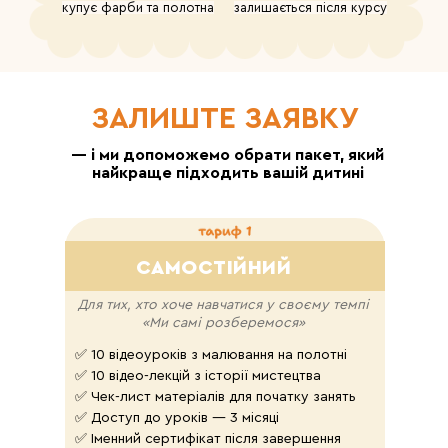
купує фарби та полотна
залишається після курсу
ЗАЛИШТЕ ЗАЯВКУ
— і ми допоможемо обрати пакет, який
найкраще підходить вашій дитині
САМОСТІЙНИЙ
Для тих, хто хоче навчатися у своєму темпі
«Ми самі розберемося»
✅ 10 відеоуроків з малювання на полотні
✅ 10 відео-лекцій з історії мистецтва
✅ Чек-лист матеріалів для початку занять
✅ Доступ до уроків — 3 місяці
✅ Іменний сертифікат після завершення