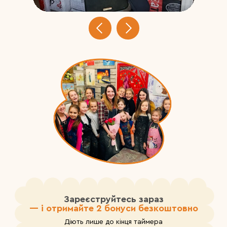
Зареєструйтесь зараз
— і отримайте 2 бонуси безкоштовно
Діють лише до кінця таймера