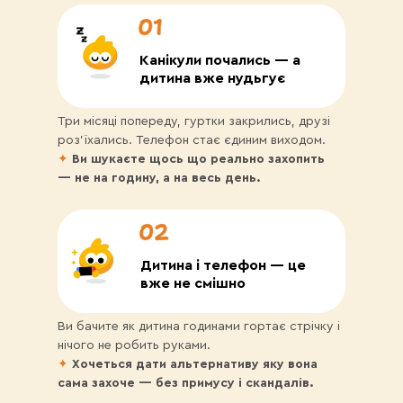
Канікули почались — а
дитина вже нудьгує
Три місяці попереду, гуртки закрились, друзі
роз'їхались. Телефон стає єдиним виходом.
✦
Ви шукаєте щось що реально захопить
— не на годину, а на весь день.
Дитина і телефон — це
вже не смішно
Ви бачите як дитина годинами гортає стрічку і
нічого не робить руками.
✦
Хочеться дати альтернативу яку вона
сама захоче — без примусу і скандалів.