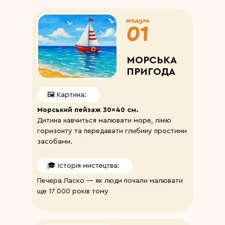
МОРСЬКА
ПРИГОДА
🖼️ Картина:
Морський пейзаж 30×40 см.
Дитина навчиться малювати море, лінію
горизонту та передавати глибину простими
засобами.
🎓 Історія мистецтва:
Печера Ласко — як люди почали малювати
ще 17 000 років тому