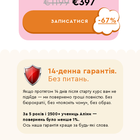
€1199
€397
-67%
ЗАПИСАТИСЯ
14-денна гарантія.
Без питань.
Якщо протягом 14 днів після старту курс вам не
підійде — ми повернемо гроші повністю. Без
бюрократії, без «поясніть чому», без образ.
За 5 років і 2500+ учениць Аліни —
повернень було менше 1%.
Ось наша гарантія краще за будь-які слова.