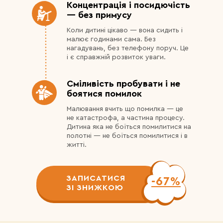
Концентрація і посидючість
— без примусу
Коли дитині цікаво — вона сидить і
малює годинами сама. Без
нагадувань, без телефону поруч. Це
і є справжній розвиток уваги.
Сміливість пробувати і не
боятися помилок
Малювання вчить що помилка — це
не катастрофа, а частина процесу.
Дитина яка не боїться помилитися на
полотні — не боїться помилитися і в
житті.
ЗАПИСАТИСЯ
-67%
ЗІ ЗНИЖКОЮ